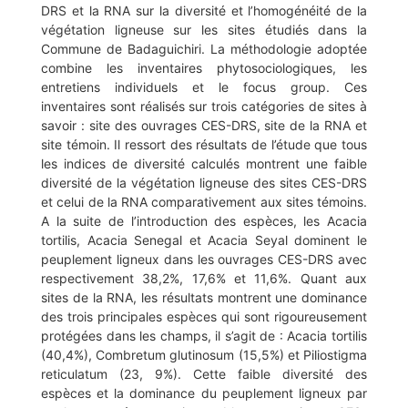
DRS et la RNA sur la diversité et l’homogénéité de la
végétation ligneuse sur les sites étudiés dans la
Commune de Badaguichiri. La méthodologie adoptée
combine les inventaires phytosociologiques, les
entretiens individuels et le focus group. Ces
inventaires sont réalisés sur trois catégories de sites à
savoir : site des ouvrages CES-DRS, site de la RNA et
site témoin. Il ressort des résultats de l’étude que tous
les indices de diversité calculés montrent une faible
diversité de la végétation ligneuse des sites CES-DRS
et celui de la RNA comparativement aux sites témoins.
A la suite de l’introduction des espèces, les Acacia
tortilis, Acacia Senegal et Acacia Seyal dominent le
peuplement ligneux dans les ouvrages CES-DRS avec
respectivement 38,2%, 17,6% et 11,6%. Quant aux
sites de la RNA, les résultats montrent une dominance
des trois principales espèces qui sont rigoureusement
protégées dans les champs, il s’agit de : Acacia tortilis
(40,4%), Combretum glutinosum (15,5%) et Piliostigma
reticulatum (23, 9%). Cette faible diversité des
espèces et la dominance du peuplement ligneux par