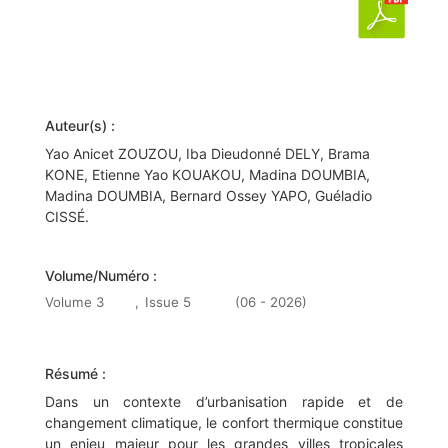
Auteur(s) :
Yao Anicet ZOUZOU, Iba Dieudonné DELY, Brama
KONE, Etienne Yao KOUAKOU, Madina DOUMBIA,
Madina DOUMBIA, Bernard Ossey YAPO, Guéladio
CISSÉ.
Volume/Numéro :
Volume 3
,
Issue 5
(06 - 2026)
Résumé :
Dans un contexte d’urbanisation rapide et de
changement climatique, le confort thermique constitue
un enjeu majeur pour les grandes villes tropicales