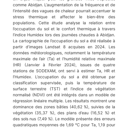
comme Abidjan. L’augmentation de la fréquence et de
l’intensité des vagues de chaleur pourrait accentuer le
stress thermique et affecter le bien-être des
populations. Cette étude analyse la relation entre
l’occupation du sol et le confort thermique à travers
l’indice Humidex lors des journées chaudes à Abidjan.
La cartographie de l’occupation du sol a été réalisée à
partir d’images Landsat 8 acquises en 2024. Les
données météorologiques, notamment la température
maximale de l’air (Ta) et l’humidité relative maximale
(HR) (Janvier à Février 2024), issues de quatre
stations de SODEXAM, ont servi à estimer Ta, HR et
l’Humidex. L’occupation du sol a été obtenue par
classification supervisée, puis la température de
surface terrestre (TST) et l’indice de végétation
normalisé (NDVI) ont été intégrés dans un modèle de
régression linéaire multiple. Les résultats montrent une
dominance des zones bâties (40,62 %), suivies de la
végétation (35,37 %), des plans d’eau (16,52 %) et
des sols nus (7,49 %). Le modèle présente des erreurs
quadratiques moyennes de 1,69 °C pour Ta, 1,19 pour