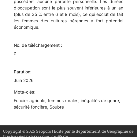
possèdent aucune parcelle personnelle. Les durées
d'occupation sont le plus souvent inférieures à un an
(plus de 35 % entre 6 et 9 mois), ce qui exclut de fait
les femmes des cultures pérennes à fort potentiel
économique.
No. de téléchargement :
0
Parution:
Juin 2026
Mots-clés:
Foncier agricole, femmes rurales, inégalités de genre,
sécurité foncière, Soubré
Copyright © 2026 Geoporo | Édité par le département de Géographie de