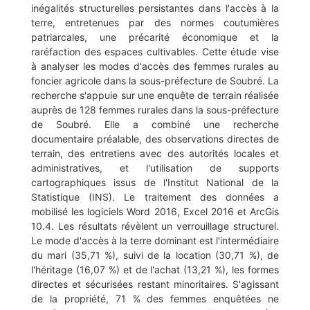
inégalités structurelles persistantes dans l'accès à la
terre, entretenues par des normes coutumières
patriarcales, une précarité économique et la
raréfaction des espaces cultivables. Cette étude vise
à analyser les modes d'accès des femmes rurales au
foncier agricole dans la sous-préfecture de Soubré. La
recherche s'appuie sur une enquête de terrain réalisée
auprès de 128 femmes rurales dans la sous-préfecture
de Soubré. Elle a combiné une recherche
documentaire préalable, des observations directes de
terrain, des entretiens avec des autorités locales et
administratives, et l'utilisation de supports
cartographiques issus de l'Institut National de la
Statistique (INS). Le traitement des données a
mobilisé les logiciels Word 2016, Excel 2016 et ArcGis
10.4. Les résultats révèlent un verrouillage structurel.
Le mode d'accès à la terre dominant est l'intermédiaire
du mari (35,71 %), suivi de la location (30,71 %), de
l'héritage (16,07 %) et de l'achat (13,21 %), les formes
directes et sécurisées restant minoritaires. S'agissant
de la propriété, 71 % des femmes enquêtées ne