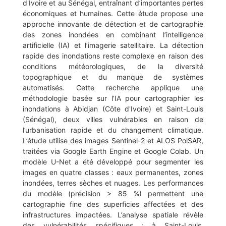
d'Ivoire et au Sénégal, entraînant d’importantes pertes
économiques et humaines. Cette étude propose une
approche innovante de détection et de cartographie
des zones inondées en combinant l’intelligence
artificielle (IA) et l’imagerie satellitaire. La détection
rapide des inondations reste complexe en raison des
conditions météorologiques, de la diversité
topographique et du manque de systèmes
automatisés. Cette recherche applique une
méthodologie basée sur l’IA pour cartographier les
inondations à Abidjan (Côte d'Ivoire) et Saint-Louis
(Sénégal), deux villes vulnérables en raison de
l’urbanisation rapide et du changement climatique.
L’étude utilise des images Sentinel-2 et ALOS PolSAR,
traitées via Google Earth Engine et Google Colab. Un
modèle U-Net a été développé pour segmenter les
images en quatre classes : eaux permanentes, zones
inondées, terres sèches et nuages. Les performances
du modèle (précision > 85 %) permettent une
cartographie fine des superficies affectées et des
infrastructures impactées. L’analyse spatiale révèle
des vulnérabilités spécifiques : à Saint-Louis,