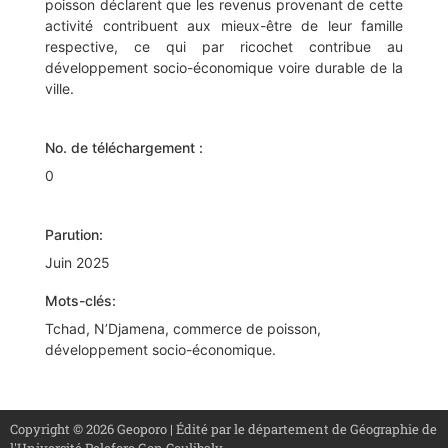
poisson déclarent que les revenus provenant de cette
activité contribuent aux mieux-être de leur famille
respective, ce qui par ricochet contribue au
développement socio-économique voire durable de la
ville.
No. de téléchargement :
0
Parution:
Juin 2025
Mots-clés:
Tchad, N’Djamena, commerce de poisson,
développement socio-économique.
Copyright © 2026 Geoporo | Édité par le département de Géographie de