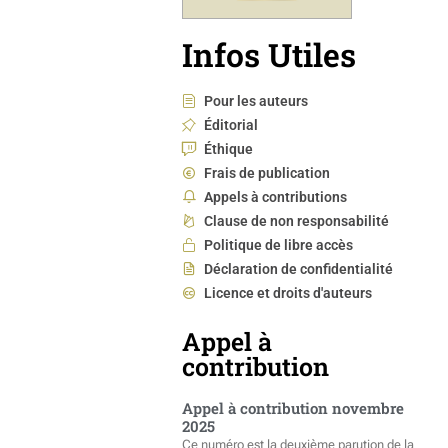
Infos Utiles
Pour les auteurs
Éditorial
Éthique
Frais de publication
Appels à contributions
Clause de non responsabilité
Politique de libre accès
Déclaration de confidentialité
Licence et droits d'auteurs
Appel à
contribution
Appel à contribution novembre
2025
Ce numéro est la deuxième parution de la