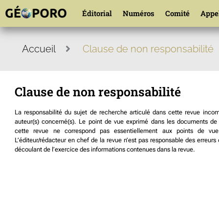
Éditorial
Numéros
Comité
Appel
Accueil
Clause de non responsabilité
Clause de non responsabilité
La responsabilité du sujet de recherche articulé dans cette revue inco
auteur(s) concerné(s). Le point de vue exprimé dans les documents de 
cette revue ne correspond pas essentiellement aux points de vue d
L’éditeur/rédacteur en chef de la revue n’est pas responsable des erreu
découlant de l’exercice des informations contenues dans la revue.